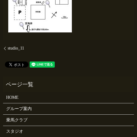
studio_11
HOME
グループ案内
乗馬クラブ
スタジオ