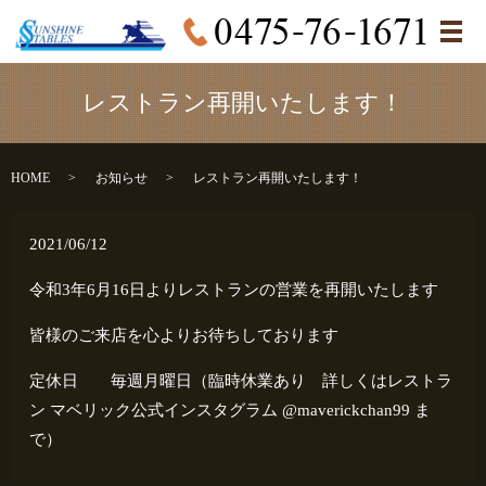
メ
レストラン再開いたします！
HOME
お知らせ
レストラン再開いたします！
2021/06/12
令和3年6月16日よりレストランの営業を再開いたします
皆様のご来店を心よりお待ちしております
定休日 毎週月曜日（臨時休業あり 詳しくはレストラ
ン マベリック公式インスタグラム @maverickchan99 ま
で）