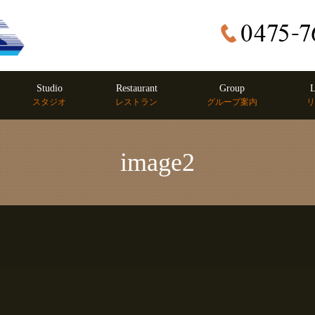
Studio
Restaurant
Group
L
スタジオ
レストラン
グループ案内
リ
image2