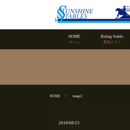
HOME
Riding Stable
ホーム
乗馬クラブ
HOME
image2
2018/08/23