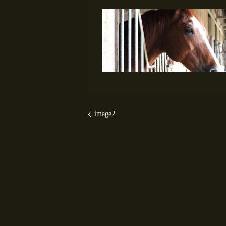
image2