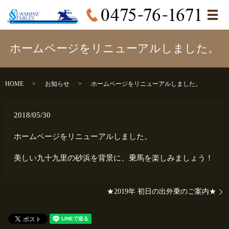
メ
ホームページをリニューアルしました。
HOME
お知らせ
ホームページをリニューアルしました。
2018/05/30
ホームページをリニューアルしました。
美しい九十九里の砂浜を背景に、乗馬を楽しみましょう！
★2019年 初日の出外乗のご案内★