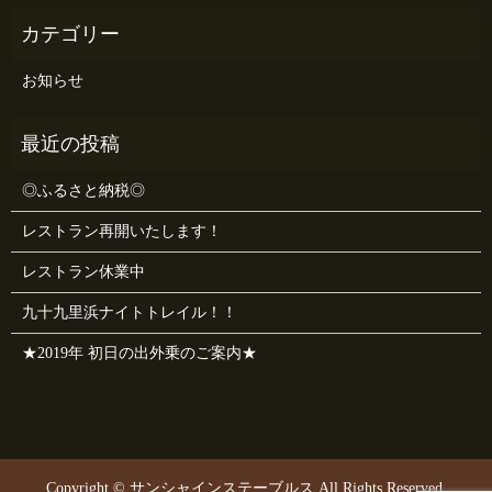
お知らせ
◎ふるさと納税◎
レストラン再開いたします！
レストラン休業中
九十九里浜ナイトトレイル！！
★2019年 初日の出外乗のご案内★
Copyright © サンシャインステーブルス All Rights Reserved.