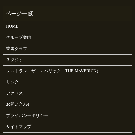
HOME
グループ案内
乗馬クラブ
スタジオ
レストラン ザ・マベリック（THE MAVERICK）
リンク
アクセス
お問い合わせ
プライバシーポリシー
サイトマップ